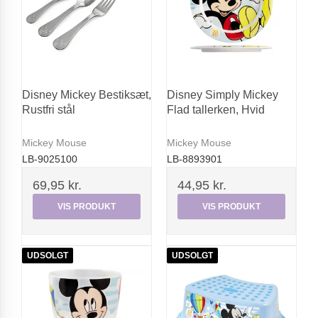
Disney Mickey Bestiksæt,
Disney Simply Mickey
Rustfri stål
Flad tallerken, Hvid
Mickey Mouse
Mickey Mouse
LB-9025100
LB-8893901
69,95 kr.
44,95 kr.
VIS PRODUKT
VIS PRODUKT
UDSOLGT
UDSOLGT