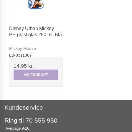
Disney Urban Mickey
PP-plast glas 280 ml, Blå
Mickey Mouse
LB-8311367
14,95 kr.
VIS PRODUKT
Kundeservice
Ring til 70 555 950
Hverdage 9-16