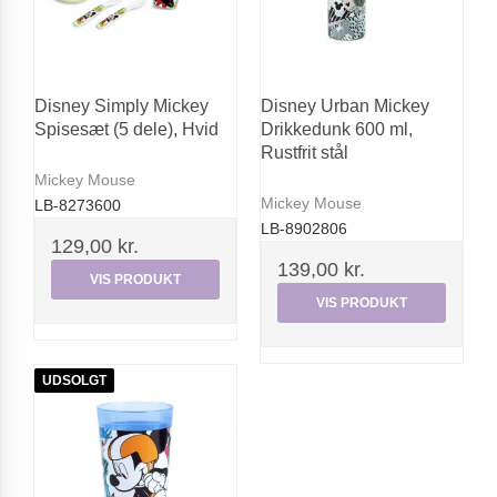
Disney Simply Mickey
Disney Urban Mickey
Spisesæt (5 dele), Hvid
Drikkedunk 600 ml,
Rustfrit stål
Mickey Mouse
Mickey Mouse
LB-8273600
LB-8902806
129,00 kr.
139,00 kr.
VIS PRODUKT
VIS PRODUKT
UDSOLGT