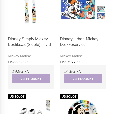
Disney Simply Mickey
Disney Urban Mickey
Bestiksæt (2 dele), Hvid
Dækkeserviet
Mickey Mouse
Mickey Mouse
LB-8893950
LB-9797700
29,95 kr.
14,95 kr.
VIS PRODUKT
VIS PRODUKT
UDSOLGT
UDSOLGT