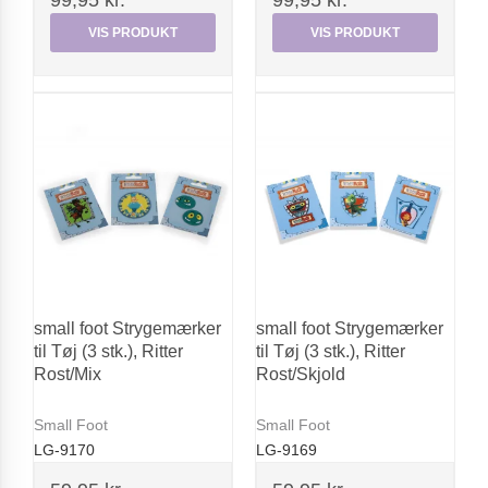
99,95 kr.
99,95 kr.
VIS PRODUKT
VIS PRODUKT
small foot Strygemærker
small foot Strygemærker
til Tøj (3 stk.), Ritter
til Tøj (3 stk.), Ritter
Rost/Mix
Rost/Skjold
Small Foot
Small Foot
LG-9170
LG-9169