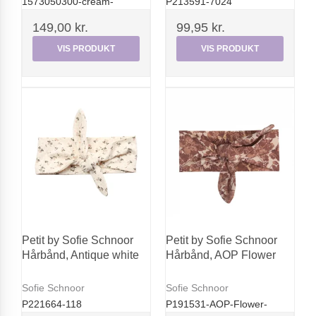
1573050300-cream-
P213591-7024
149,00 kr.
99,95 kr.
VIS PRODUKT
VIS PRODUKT
Petit by Sofie Schnoor
Petit by Sofie Schnoor
Hårbånd, Antique white
Hårbånd, AOP Flower
Sofie Schnoor
Sofie Schnoor
P221664-118
P191531-AOP-Flower-