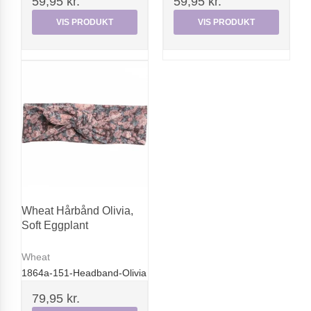
59,95 kr.
59,95 kr.
VIS PRODUKT
VIS PRODUKT
Wheat Hårbånd Olivia,
Soft Eggplant
Wheat
1864a-151-Headband-Olivia
79,95 kr.