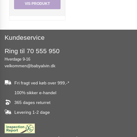
VIS PRODUKT
Kundeservice
Ring til 70 555 950
Hverdage 9-16
velkommen@babyalvin.dk
Fri fragt ved køb over
999,-
*
100% sikker e-handel
365 dages returret
Levering 1-2 dage