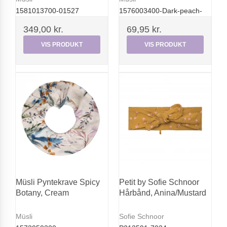
1581013700-01527
1576003400-Dark-peach-
349,00 kr.
69,95 kr.
VIS PRODUKT
VIS PRODUKT
Müsli Pyntekrave Spicy
Petit by Sofie Schnoor
Botany, Cream
Hårbånd, Anina/Mustard
Müsli
Sofie Schnoor