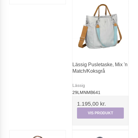
Lässig Pusletaske, Mix 'n
Match/Koksgrå
Lässig
29LMNMB641
1.195,00 kr.
VIS PRODUKT