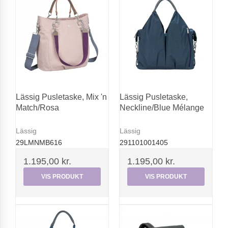
Lässig Pusletaske, Mix 'n
Lässig Pusletaske,
Match/Rosa
Neckline/Blue Mélange
Lässig
Lässig
29LMNMB616
291101001405
1.195,00 kr.
1.195,00 kr.
VIS PRODUKT
VIS PRODUKT