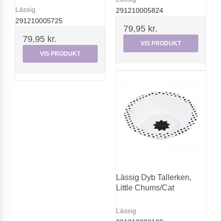
Lässig
291210005824
291210005725
79,95 kr.
79,95 kr.
VIS PRODUKT
VIS PRODUKT
Lässig Dyb Tallerken,
Little Chums/Cat
Lässig