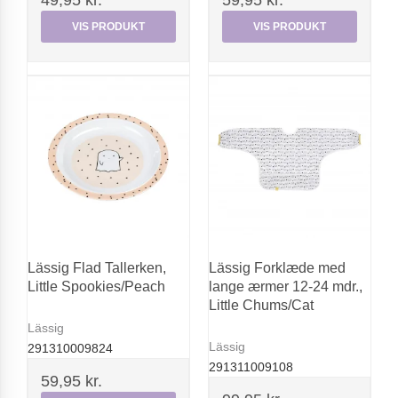
49,95 kr.
59,95 kr.
VIS PRODUKT
VIS PRODUKT
Lässig Flad Tallerken,
Lässig Forklæde med
Little Spookies/Peach
lange ærmer 12-24 mdr.,
Little Chums/Cat
Lässig
Lässig
291310009824
291311009108
59,95 kr.