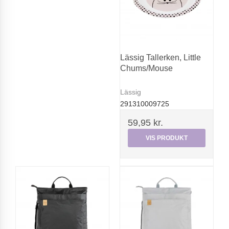
Lässig Tallerken, Little
Chums/Mouse
Lässig
291310009725
59,95 kr.
VIS PRODUKT