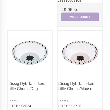
291310008108
49,95 kr.
VIS PRODUKT
Lässig Dyb Tallerken,
Lässig Dyb Tallerken,
Little Chums/Dog
Little Chums/Mouse
Lässig
Lässig
291310008524
291310008725