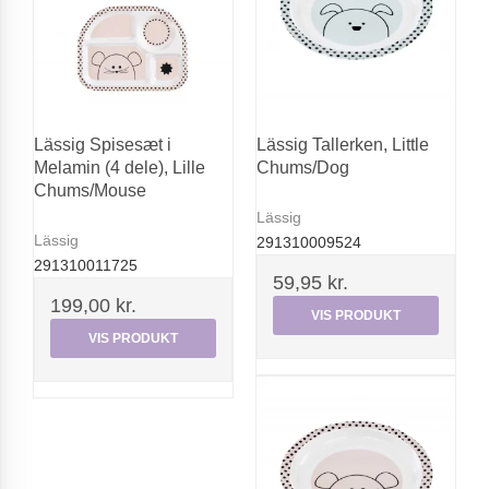
Lässig Spisesæt i
Lässig Tallerken, Little
Melamin (4 dele), Lille
Chums/Dog
Chums/Mouse
Lässig
Lässig
291310009524
291310011725
59,95 kr.
199,00 kr.
VIS PRODUKT
VIS PRODUKT