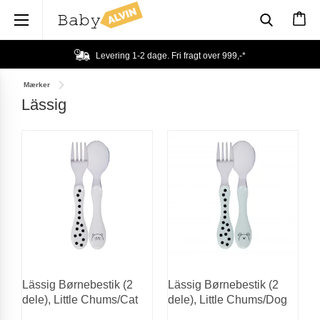
×
365 dages returret
Mærker
Lässig
Lässig Børnebestik (2
Lässig Børnebestik (2
dele), Little Chums/Cat
dele), Little Chums/Dog