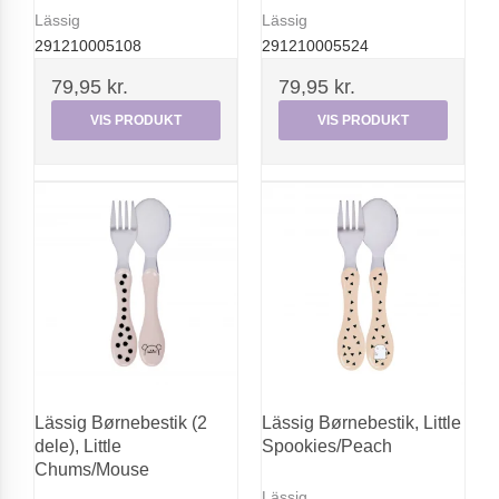
Lässig
Lässig
291210005108
291210005524
79,95 kr.
79,95 kr.
VIS PRODUKT
VIS PRODUKT
Lässig Børnebestik (2
Lässig Børnebestik, Little
dele), Little
Spookies/Peach
Chums/Mouse
Lässig