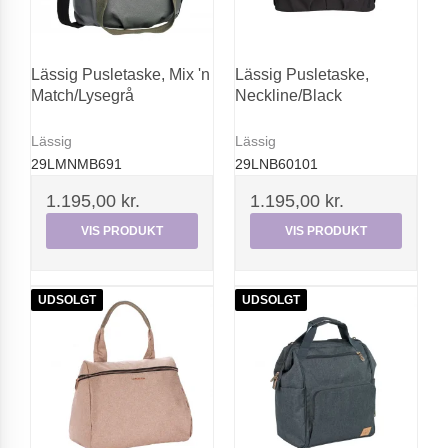
Lässig Pusletaske, Mix 'n
Lässig Pusletaske,
Match/Lysegrå
Neckline/Black
Lässig
Lässig
29LMNMB691
29LNB60101
1.195,00 kr.
1.195,00 kr.
VIS PRODUKT
VIS PRODUKT
UDSOLGT
UDSOLGT