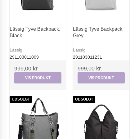
Lässig Tyve Backpack,
Lässig Tyve Backpack,
Black
Grey
Lässig
Lässig
291103011009
291103011231
999,00 kr.
999,00 kr.
VIS PRODUKT
VIS PRODUKT
UDSOLGT
UDSOLGT