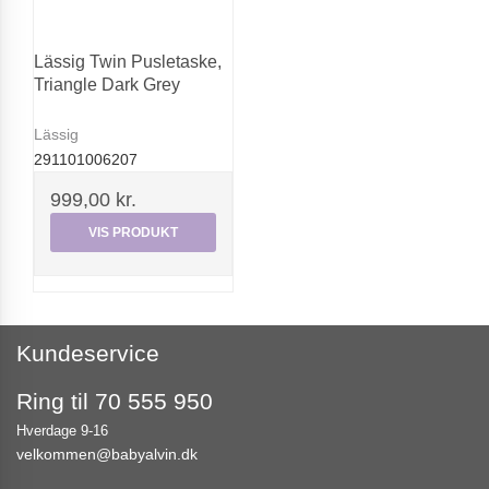
Lässig Twin Pusletaske,
Triangle Dark Grey
Lässig
291101006207
999,00 kr.
VIS PRODUKT
Kundeservice
Ring til 70 555 950
Hverdage 9-16
velkommen@babyalvin.dk