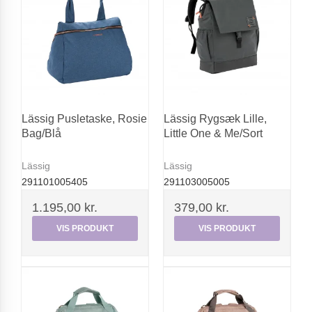
Lässig Pusletaske, Rosie
Lässig Rygsæk Lille,
Bag/Blå
Little One & Me/Sort
Lässig
Lässig
291101005405
291103005005
1.195,00 kr.
379,00 kr.
VIS PRODUKT
VIS PRODUKT