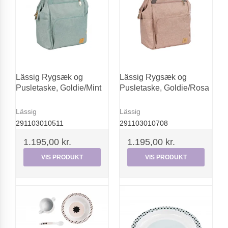
Lässig Rygsæk og
Lässig Rygsæk og
Pusletaske, Goldie/Mint
Pusletaske, Goldie/Rosa
Lässig
Lässig
291103010511
291103010708
1.195,00 kr.
1.195,00 kr.
VIS PRODUKT
VIS PRODUKT