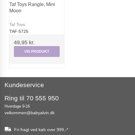
Taf Toys Rangle, Mini
Moon
Taf Toys
TAF-5725
49,95 kr.
VIS PRODUKT
Kundeservice
Ring til 70 555 950
Hverdage 9-16
velkommen@babyalvin.dk
Fri fragt ved køb over
999,-
*