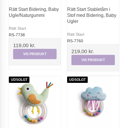
Rätt Start Bidering, Baby
Rätt Start Stabletårn i
Ugle/Naturgummi
Stof med Bidering, Baby
Ugler
Rätt Start
Rätt Start
RS-7738
RS-7760
119,00 kr.
219,00 kr.
VIS PRODUKT
VIS PRODUKT
UDSOLGT
UDSOLGT