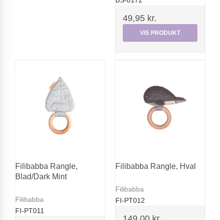
BS-8172
49,95 kr.
VIS PRODUKT
Filibabba Rangle,
Filibabba Rangle, Hval
Blad/Dark Mint
Filibabba
Filibabba
FI-PT012
FI-PT011
149,00 kr.