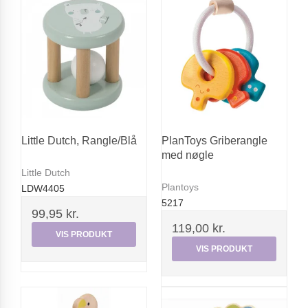
Little Dutch, Rangle/Blå
PlanToys Griberangle
med nøgle
Little Dutch
Plantoys
LDW4405
5217
99,95 kr.
119,00 kr.
VIS PRODUKT
VIS PRODUKT