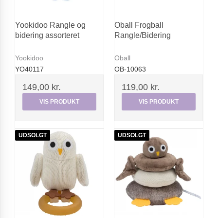
Yookidoo Rangle og
Oball Frogball
bidering assorteret
Rangle/Bidering
Yookidoo
Oball
YO40117
OB-10063
149,00 kr.
119,00 kr.
VIS PRODUKT
VIS PRODUKT
UDSOLGT
UDSOLGT