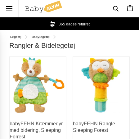
×
365 dages returret
Legetøj
Babylegetøj
Rangler & Bidelegetøj
babyFEHN Kræmmedyr
babyFEHN Rangle,
med bidering, Sleeping
Sleeping Forest
Forrest