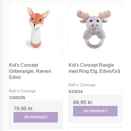
Kid's Concept
Kid's Concept Rangle
Griberangle, Ræven
med Ring Elg, Edvin/Grå
Edvin
Kid\'s Concept
Kid\'s Concept
610034
1000205
89,95 kr.
79,95 kr.
VIS PRODUKT
VIS PRODUKT