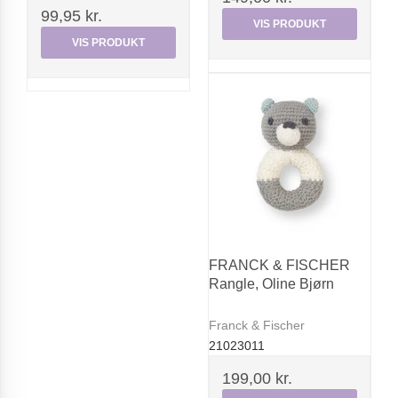
99,95 kr.
VIS PRODUKT
VIS PRODUKT
FRANCK & FISCHER
Rangle, Oline Bjørn
Franck & Fischer
21023011
199,00 kr.