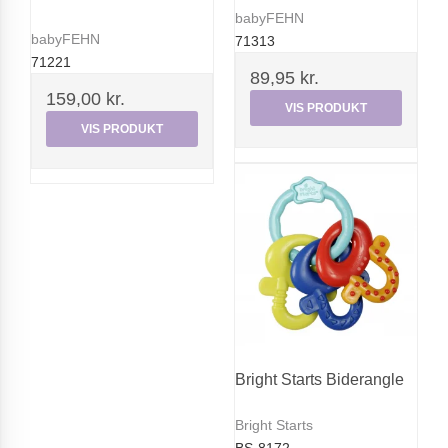
babyFEHN
babyFEHN
71313
71221
89,95 kr.
159,00 kr.
VIS PRODUKT
VIS PRODUKT
Bright Starts Biderangle
Bright Starts