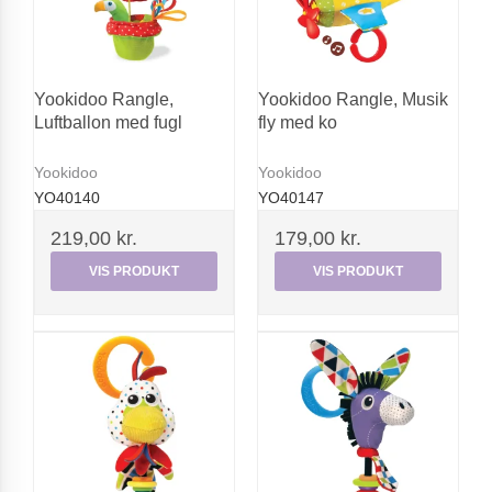
Yookidoo Rangle,
Yookidoo Rangle, Musik
Luftballon med fugl
fly med ko
Yookidoo
Yookidoo
YO40140
YO40147
219,00 kr.
179,00 kr.
VIS PRODUKT
VIS PRODUKT