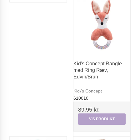
Kid's Concept Rangle
med Ring Ræv,
Edvin/Brun
Kid\'s Concept
610010
89,95 kr.
VIS PRODUKT