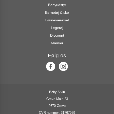
Babyudstyr
Børnetøj & sko
Børneværelset
Legetøj
Discount
Mærker
Følg os
Baby Alvin
Greve Main 23
2670 Greve
CVR-nummer: 31767989