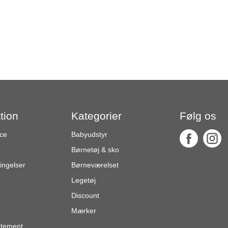
tion
Kategorier
Følg os
ce
Babyudstyr
Børnetøj & sko
ingelser
Børneværelset
Legetøj
Discount
Mærker
atement