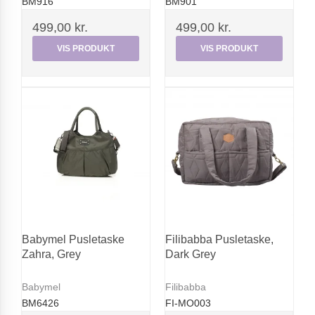
BM916
BM901
499,00 kr.
499,00 kr.
VIS PRODUKT
VIS PRODUKT
Babymel Pusletaske
Filibabba Pusletaske,
Zahra, Grey
Dark Grey
Babymel
Filibabba
BM6426
FI-MO003