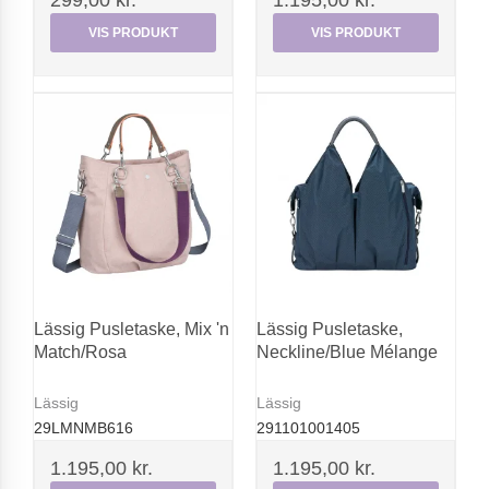
299,00 kr.
1.195,00 kr.
VIS PRODUKT
VIS PRODUKT
Lässig Pusletaske, Mix 'n
Lässig Pusletaske,
Match/Rosa
Neckline/Blue Mélange
Lässig
Lässig
29LMNMB616
291101001405
1.195,00 kr.
1.195,00 kr.