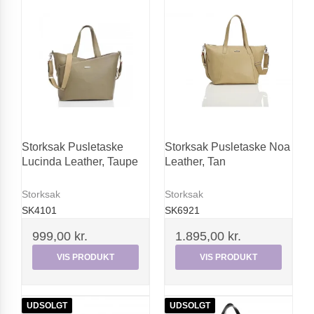
Storksak Pusletaske
Storksak Pusletaske Noa
Lucinda Leather, Taupe
Leather, Tan
Storksak
Storksak
SK4101
SK6921
999,00 kr.
1.895,00 kr.
VIS PRODUKT
VIS PRODUKT
UDSOLGT
UDSOLGT