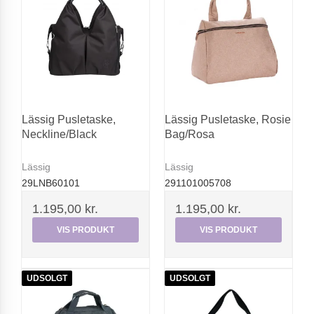
Lässig Pusletaske,
Lässig Pusletaske, Rosie
Neckline/Black
Bag/Rosa
Lässig
Lässig
29LNB60101
291101005708
1.195,00 kr.
1.195,00 kr.
VIS PRODUKT
VIS PRODUKT
UDSOLGT
UDSOLGT