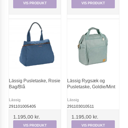
VIS PRODUKT
VIS PRODUKT
Lässig Pusletaske, Rosie
Lässig Rygsæk og
Bag/Blå
Pusletaske, Goldie/Mint
Lässig
Lässig
291101005405
291103010511
1.195,00 kr.
1.195,00 kr.
VIS PRODUKT
VIS PRODUKT