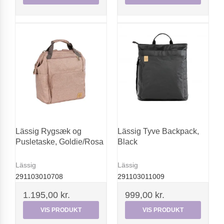
Lässig Rygsæk og
Lässig Tyve Backpack,
Pusletaske, Goldie/Rosa
Black
Lässig
Lässig
291103010708
291103011009
1.195,00 kr.
999,00 kr.
VIS PRODUKT
VIS PRODUKT