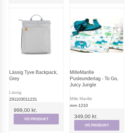
Lässig Tyve Backpack,
MilleMarille
Grey
Pusleunderlag - To Go,
Juicy Jungle
Lässig
Mille Marille
291103011231
mm-1210
999,00 kr.
349,00 kr.
VIS PRODUKT
VIS PRODUKT