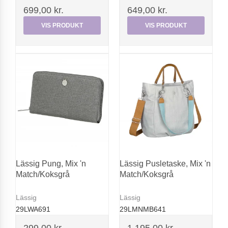
699,00 kr.
649,00 kr.
VIS PRODUKT
VIS PRODUKT
Lässig Pung, Mix 'n
Lässig Pusletaske, Mix 'n
Match/Koksgrå
Match/Koksgrå
Lässig
Lässig
29LWA691
29LMNMB641