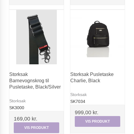
Storksak
Storksak Pusletaske
Barnevognskrog til
Charlie, Black
Pusletaske, Black/Silver
Storksak
Storksak
SK7034
SK3000
999,00 kr.
169,00 kr.
VIS PRODUKT
VIS PRODUKT