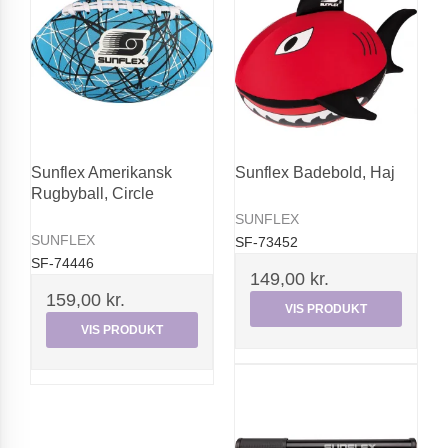
Sunflex Amerikansk
Sunflex Badebold, Haj
Rugbyball, Circle
SUNFLEX
SUNFLEX
SF-73452
SF-74446
149,00 kr.
159,00 kr.
VIS PRODUKT
VIS PRODUKT