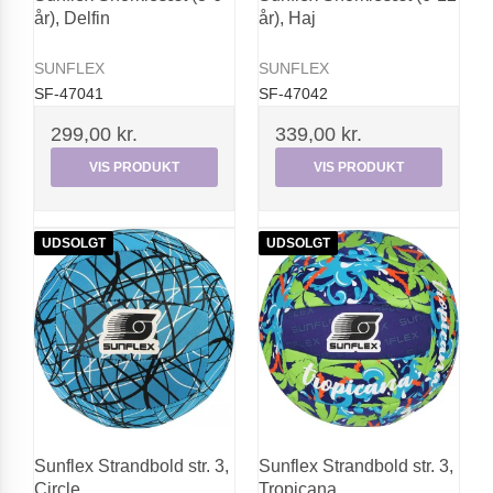
år), Delfin
år), Haj
SUNFLEX
SUNFLEX
SF-47041
SF-47042
299,00 kr.
339,00 kr.
VIS PRODUKT
VIS PRODUKT
UDSOLGT
UDSOLGT
Sunflex Strandbold str. 3,
Sunflex Strandbold str. 3,
Circle
Tropicana