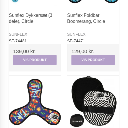
Sunflex Dykkersæt (3
Sunflex Foldbar
dele), Circle
Boomerang, Circle
SUNFLEX
SUNFLEX
SF-74481
SF-74471
139,00 kr.
129,00 kr.
VIS PRODUKT
VIS PRODUKT