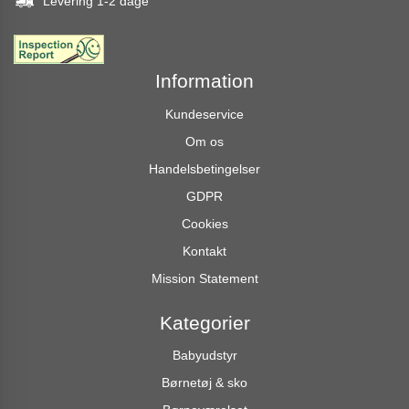
Levering 1-2 dage
Information
Kundeservice
Om os
Handelsbetingelser
GDPR
Cookies
Kontakt
Mission Statement
Kategorier
Babyudstyr
Børnetøj & sko