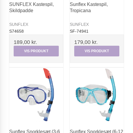
SUNFLEX Kastespil,
Sunflex Kastespil,
Skildpadde
Tropicana
SUNFLEX
SUNFLEX
S74658
SF-74941
189,00 kr.
179,00 kr.
VIS PRODUKT
VIS PRODUKT
Sunflex Snorklesæt (3-6
Sunflex Snorklesæt (6-12