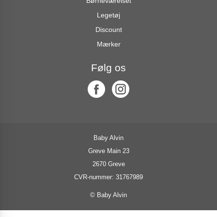
Børneværelset
Legetøj
Discount
Mærker
Følg os
Baby Alvin
Greve Main 23
2670 Greve
CVR-nummer: 31767989
© Baby Alvin