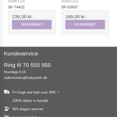
SUNFLEX
SUNFLEX
SF-74422
SF-53507
239,00 kr.
189,00 kr.
VIS PRODUKT
VIS PRODUKT
Kundeservice
Ring til 70 555 950
Hverdage 9-16
velkommen@babyalvin.dk
Fri fragt ved køb over
999,-
*
100% sikker e-handel
365 dages returret