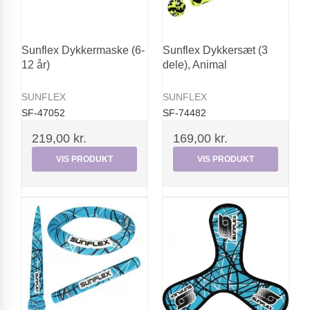
Sunflex Dykkermaske (6-
Sunflex Dykkersæt (3
12 år)
dele), Animal
SUNFLEX
SUNFLEX
SF-47052
SF-74482
219,00 kr.
169,00 kr.
VIS PRODUKT
VIS PRODUKT