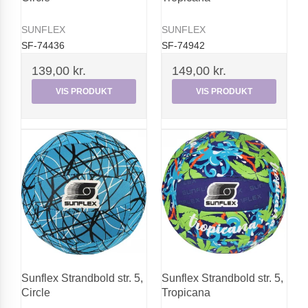
SUNFLEX
SUNFLEX
SF-74436
SF-74942
139,00 kr.
149,00 kr.
VIS PRODUKT
VIS PRODUKT
Sunflex Strandbold str. 5,
Sunflex Strandbold str. 5,
Circle
Tropicana