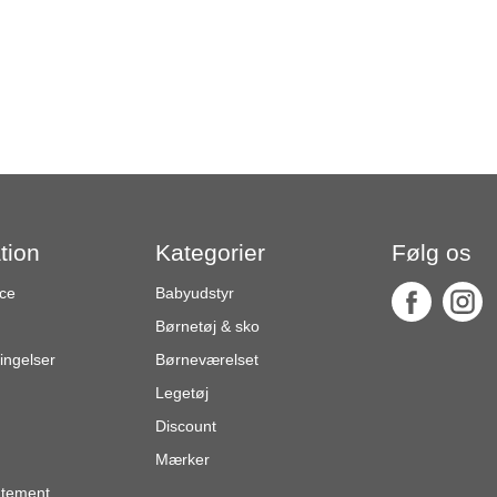
tion
Kategorier
Følg os
ce
Babyudstyr
Børnetøj & sko
ingelser
Børneværelset
Legetøj
Discount
Mærker
atement