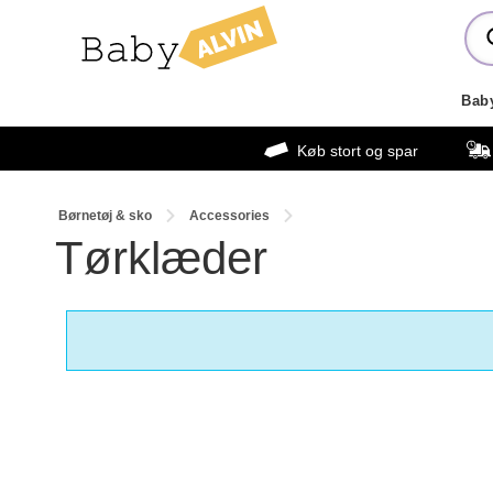
Bab
Køb stort og spar
Børnetøj & sko
Accessories
Tørklæder