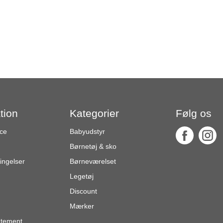
tion
Kategorier
Følg os
ce
Babyudstyr
Børnetøj & sko
ingelser
Børneværelset
Legetøj
Discount
Mærker
atement