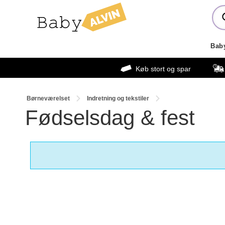
Bab
Køb stort og spar
Børneværelset
Indretning og tekstiler
Fødselsdag & fest