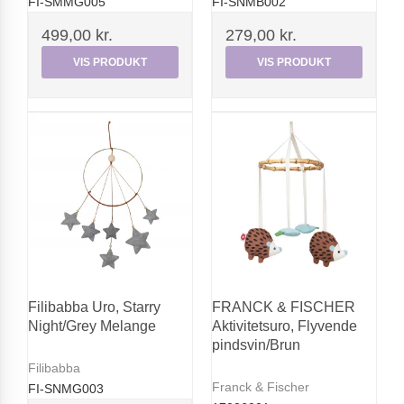
FI-SMMG005
FI-SNMB002
499,00 kr.
279,00 kr.
VIS PRODUKT
VIS PRODUKT
Filibabba Uro, Starry
FRANCK & FISCHER
Night/Grey Melange
Aktivitetsuro, Flyvende
pindsvin/Brun
Filibabba
Franck & Fischer
FI-SNMG003