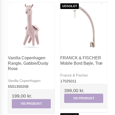
UDSOLGT
Vanilla Copenhagen
FRANCK & FISCHER
Rangle, Gabbie/Dusty
Mobile Bord Bøjle, Træ
Rose
Franck & Fischer
Vanilla Copenhagen
17025011
5501350208
399,00 kr.
199,00 kr.
VIS PRODUKT
VIS PRODUKT