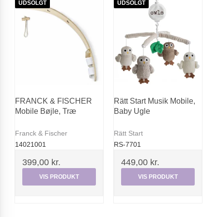
UDSOLGT
UDSOLGT
FRANCK & FISCHER
Rätt Start Musik Mobile,
Mobile Bøjle, Træ
Baby Ugle
Franck & Fischer
Rätt Start
14021001
RS-7701
399,00 kr.
449,00 kr.
VIS PRODUKT
VIS PRODUKT