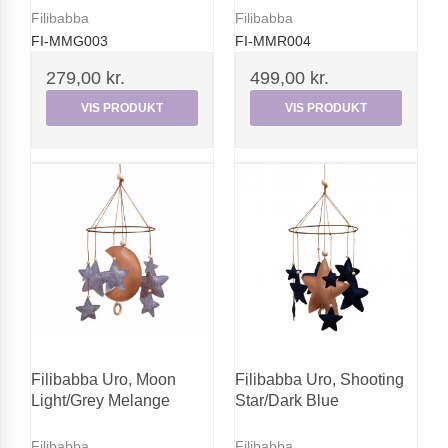
Filibabba
Filibabba
FI-MMG003
FI-MMR004
279,00 kr.
499,00 kr.
VIS PRODUKT
VIS PRODUKT
Filibabba Uro, Moon
Filibabba Uro, Shooting
Light/Grey Melange
Star/Dark Blue
Filibabba
Filibabba