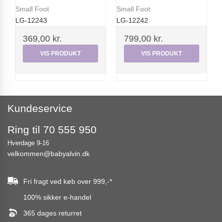
Small Foot
Small Foot
LG-12243
LG-12242
369,00 kr.
799,00 kr.
VIS PRODUKT
VIS PRODUKT
Kundeservice
Ring til 70 555 950
Hverdage 9-16
velkommen@babyalvin.dk
Fri fragt ved køb over
999,-
*
100% sikker e-handel
365 dages returret