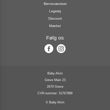
Børneværelset
Legetøj
Discount
Mærker
Følg os
Baby Alvin
Greve Main 23
2670 Greve
CVR-nummer: 31767989
© Baby Alvin