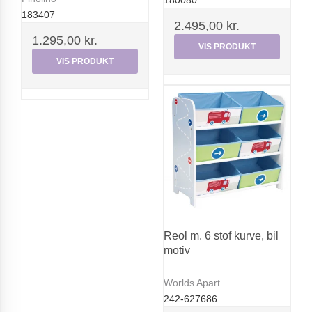
180080
183407
2.495,00 kr.
1.295,00 kr.
VIS PRODUKT
VIS PRODUKT
Reol m. 6 stof kurve, bil
motiv
Worlds Apart
242-627686