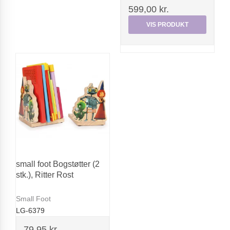
599,00 kr.
VIS PRODUKT
small foot Bogstøtter (2
stk.), Ritter Rost
Small Foot
LG-6379
79,95 kr.