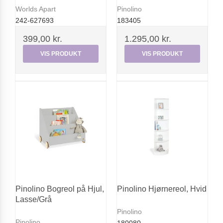
Worlds Apart
Pinolino
242-627693
183405
399,00 kr.
1.295,00 kr.
VIS PRODUKT
VIS PRODUKT
Pinolino Bogreol på Hjul,
Pinolino Hjørnereol, Hvid
Lasse/Grå
Pinolino
Pinolino