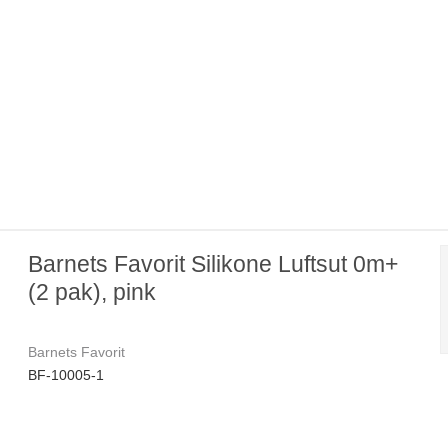
Barnets Favorit Silikone Luftsut 0m+
(2 pak), pink
Barnets Favorit
BF-10005-1