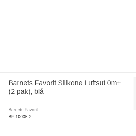
Barnets Favorit Silikone Luftsut 0m+
(2 pak), blå
Barnets Favorit
BF-10005-2