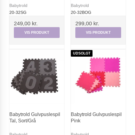
Babytrold
Babytrold
20-32SG
20-32BOG
249,00 kr.
299,00 kr.
VIS PRODUKT
VIS PRODUKT
UDSOLGT
Babytrold Gulvpuslespil
Babytrold Gulvpuslespil
Tal, Sort/Grå
Pink
Babytrold
Babytrold