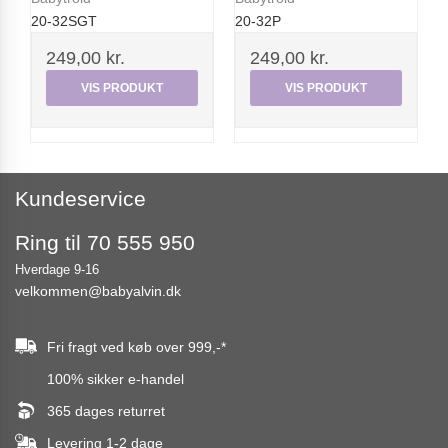
20-32SGT
20-32P
249,00 kr.
249,00 kr.
VIS PRODUKT
VIS PRODUKT
Kundeservice
Ring til 70 555 950
Hverdage 9-16
velkommen@babyalvin.dk
Fri fragt ved køb over
999,-
*
100% sikker e-handel
365 dages returret
Levering 1-2 dage