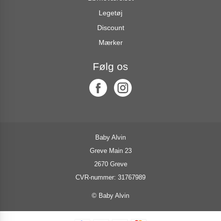
Legetøj
Discount
Mærker
Følg os
Baby Alvin
Greve Main 23
2670 Greve
CVR-nummer: 31767989
© Baby Alvin