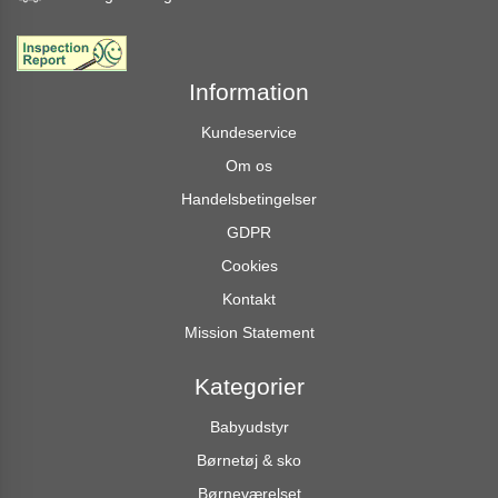
Information
Kundeservice
Om os
Handelsbetingelser
GDPR
Cookies
Kontakt
Mission Statement
Kategorier
Babyudstyr
Børnetøj & sko
Børneværelset