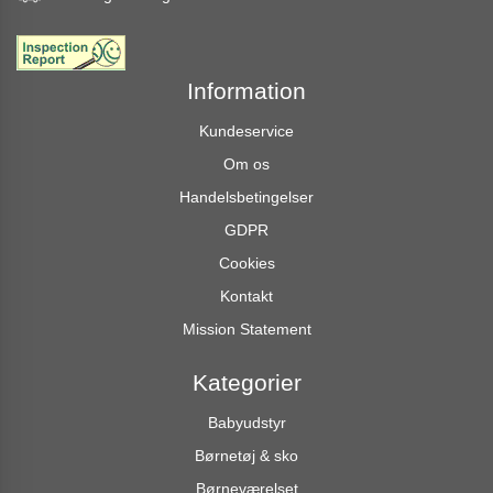
Information
Kundeservice
Om os
Handelsbetingelser
GDPR
Cookies
Kontakt
Mission Statement
Kategorier
Babyudstyr
Børnetøj & sko
Børneværelset