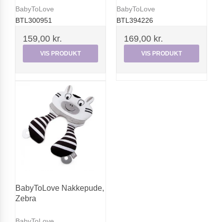
BabyToLove
BabyToLove
BTL300951
BTL394226
159,00 kr.
169,00 kr.
VIS PRODUKT
VIS PRODUKT
BabyToLove Nakkepude,
Zebra
BabyToLove