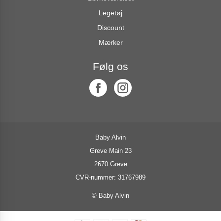
Legetøj
Discount
Mærker
Følg os
Baby Alvin
Greve Main 23
2670 Greve
CVR-nummer: 31767989
© Baby Alvin