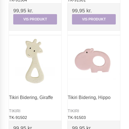
TK-91504
TK-91501
99,95 kr.
99,95 kr.
VIS PRODUKT
VIS PRODUKT
Tikiri Bidering, Giraffe
Tikiri Bidering, Hippo
TIKIRI
TIKIRI
TK-91502
TK-91503
99,95 kr.
99,95 kr.