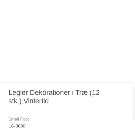
Legler Dekorationer i Træ (12
stk.),Vintertid
Small Foot
LG-3680