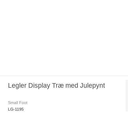
Legler Display Træ med Julepynt
Small Foot
LG-1195