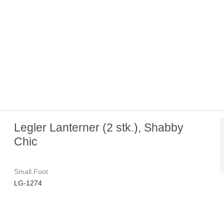
Legler Lanterner (2 stk.), Shabby
Chic
Small Foot
LG-1274