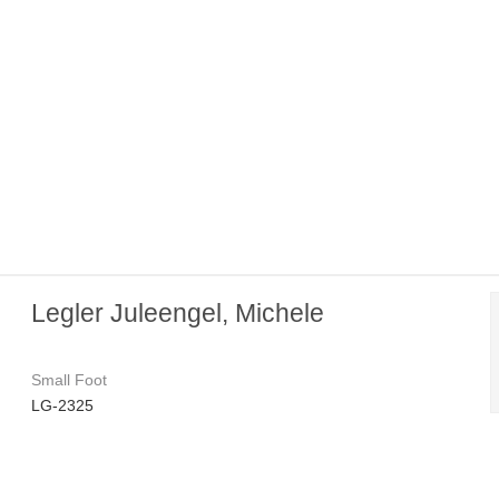
Legler Juleengel, Michele
Small Foot
LG-2325