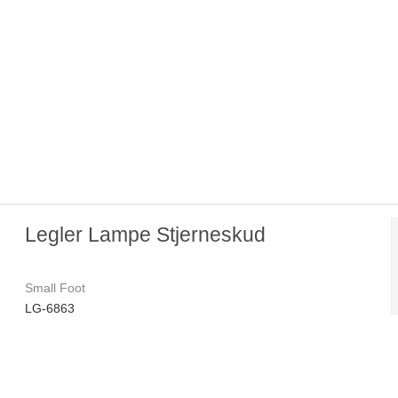
Legler Lampe Stjerneskud
Small Foot
LG-6863