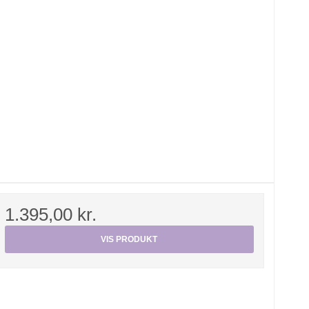
1.395,00 kr.
VIS PRODUKT