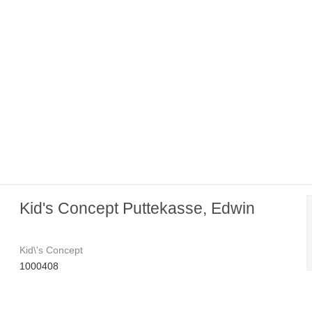
Kid's Concept Puttekasse, Edwin
Kid\'s Concept
1000408