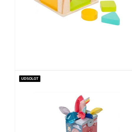
UDSOLGT