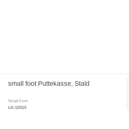
small foot Puttekasse, Stald
Small Foot
LG-10315