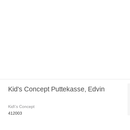
Kid's Concept Puttekasse, Edvin
Kid\'s Concept
412003