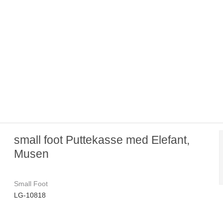
small foot Puttekasse med Elefant,
Musen
Small Foot
LG-10818