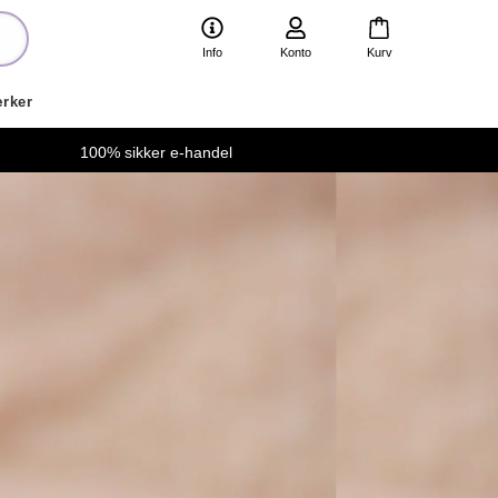
Info
Konto
Kurv
rker
100% sikker e-handel