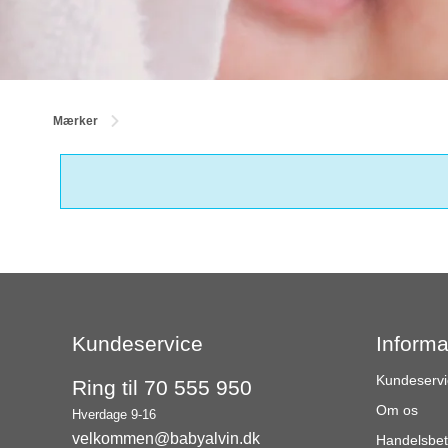
Mærker
Kundeservice
Informa
Kundeservi
Ring til 70 555 950
Om os
Hverdage 9-16
velkommen@babyalvin.dk
Handelsbet