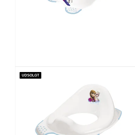
UDSOLGT