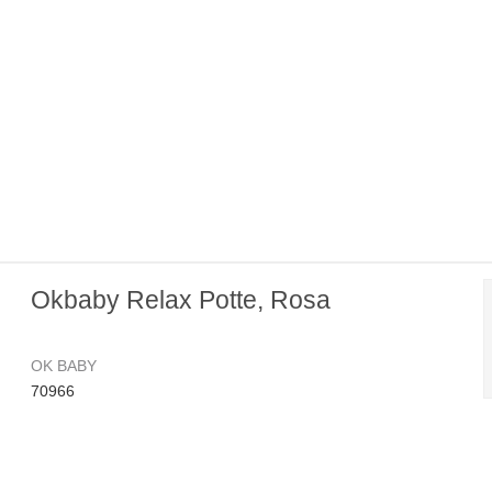
Okbaby Relax Potte, Rosa
OK BABY
70966