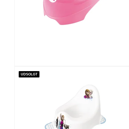
UDSOLGT