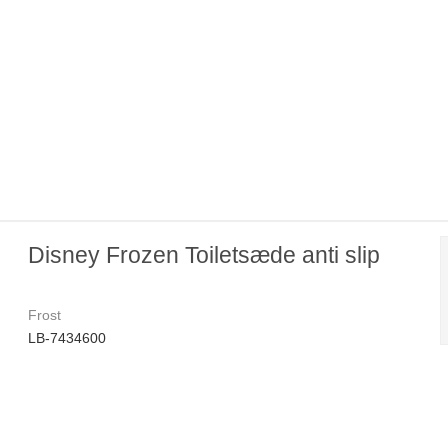
Disney Frozen Toiletsæde anti slip
Frost
LB-7434600