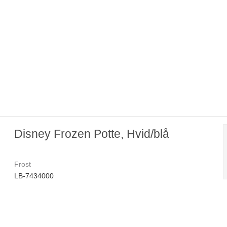
Disney Frozen Potte, Hvid/blå
Frost
LB-7434000