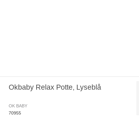
Okbaby Relax Potte, Lyseblå
OK BABY
70955