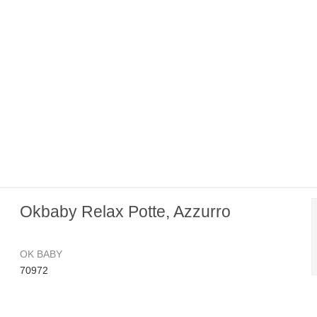
Okbaby Relax Potte, Azzurro
OK BABY
70972