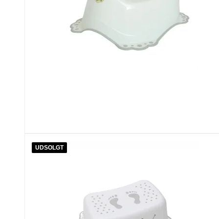
UDSOLGT