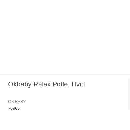
Okbaby Relax Potte, Hvid
OK BABY
70968