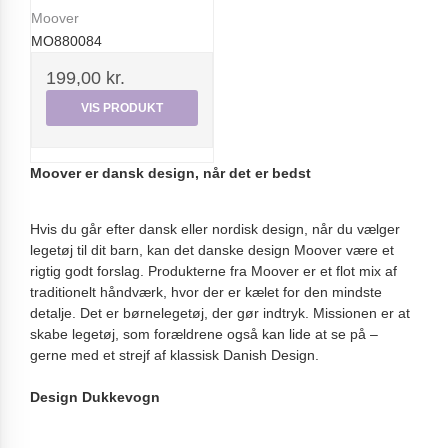
Moover
MO880084
199,00 kr.
VIS PRODUKT
Moover er dansk design, når det er bedst
Hvis du går efter dansk eller nordisk design, når du vælger
legetøj til dit barn, kan det danske design Moover være et
rigtig godt forslag. Produkterne fra Moover er et flot mix af
traditionelt håndværk, hvor der er kælet for den mindste
detalje. Det er børnelegetøj, der gør indtryk. Missionen er at
skabe legetøj, som forældrene også kan lide at se på –
gerne med et strejf af klassisk Danish Design.
Design Dukkevogn