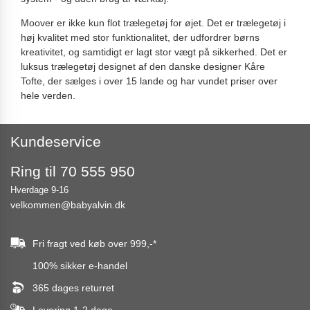
Moover er ikke kun flot trælegetøj for øjet. Det er trælegetøj i
høj kvalitet med stor funktionalitet, der udfordrer børns
kreativitet, og samtidigt er lagt stor vægt på sikkerhed. Det er
luksus trælegetøj designet af den danske designer Kåre
Tofte, der sælges i over 15 lande og har vundet priser over
hele verden.
Kundeservice
Ring til 70 555 950
Hverdage 9-16
velkommen@babyalvin.dk
Fri fragt ved køb over
999,-
*
100% sikker e-handel
365 dages returret