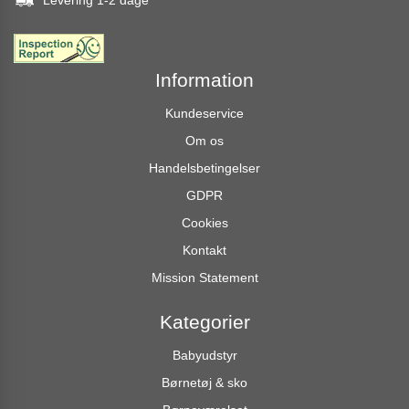
Levering 1-2 dage
Information
Kundeservice
Om os
Handelsbetingelser
GDPR
Cookies
Kontakt
Mission Statement
Kategorier
Babyudstyr
Børnetøj & sko