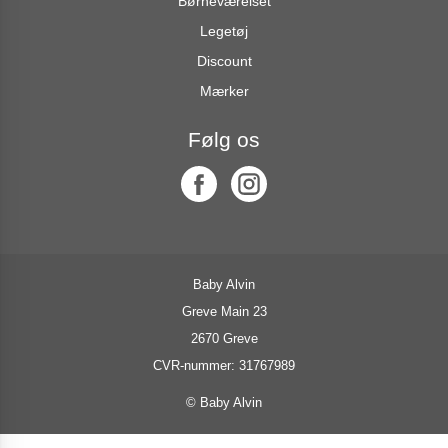
Børneværelset
Legetøj
Discount
Mærker
Følg os
Baby Alvin
Greve Main 23
2670 Greve
CVR-nummer: 31767989
© Baby Alvin