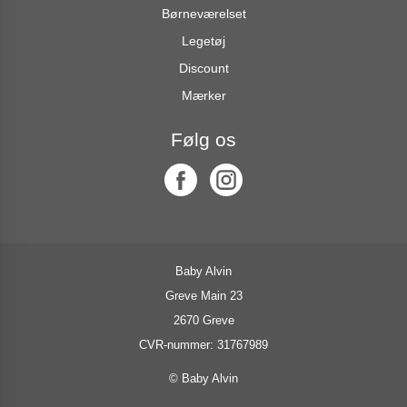
Børneværelset
Legetøj
Discount
Mærker
Følg os
Baby Alvin
Greve Main 23
2670 Greve
CVR-nummer: 31767989
© Baby Alvin